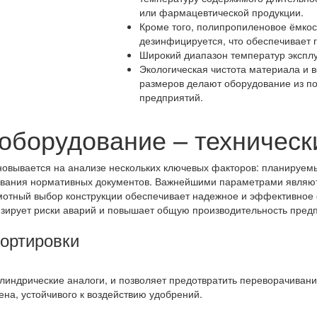
или фармацевтической продукции.
Кроме того, полипропиленовое ёмкос
дезинфицируется, что обеспечивает г
Широкий диапазон температур эксплу
Экологическая чистота материала и 
размеров делают оборудование из п
предприятий.
оборудование – техничес
новывается на анализе нескольких ключевых факторов: планируем
бования нормативных документов. Важнейшими параметрами являю
амотный выбор конструкции обеспечивает надежное и эффективное 
зирует риски аварий и повышает общую производительность предп
портировки
линдрические аналоги, и позволяет предотвратить переворачивани
на, устойчивого к воздействию удобрений.