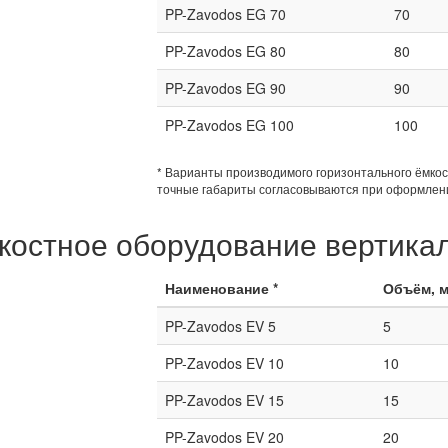
PP-Zavodos EG 70
70
PP-Zavodos EG 80
80
PP-Zavodos EG 90
90
PP-Zavodos EG 100
100
* Варианты производимого горизонтального ёмко
точные габариты согласовываются при оформлени
костное оборудование вертика
Наименование *
Объём, 
PP-Zavodos EV 5
5
PP-Zavodos EV 10
10
PP-Zavodos EV 15
15
PP-Zavodos EV 20
20