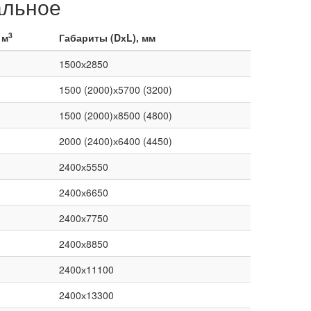
альное
3
 м
Габариты (DхL), мм
1500х2850
1500 (2000)х5700 (3200)
1500 (2000)х8500 (4800)
2000 (2400)х6400 (4450)
2400х5550
2400х6650
2400х7750
2400х8850
2400х11100
2400х13300