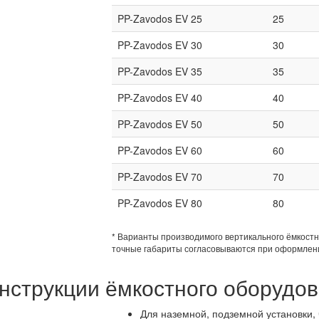
PP-Zavodos EV 25
25
PP-Zavodos EV 30
30
PP-Zavodos EV 35
35
PP-Zavodos EV 40
40
PP-Zavodos EV 50
50
PP-Zavodos EV 60
60
PP-Zavodos EV 70
70
PP-Zavodos EV 80
80
* Варианты производимого вертикального ёмкост
точные габариты согласовываются при оформлени
нструкции ёмкостного оборудо
Для наземной, подземной установки, 