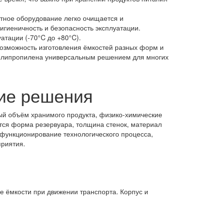
тное оборудование легко очищается и
игиеничность и безопасность эксплуатации.
атации (-70°C до +80°C).
возможность изготовления ёмкостей разных форм и
олипропилена универсальным решением для многих
кие решения
ый объём хранимого продукта, физико-химические
тся форма резервуара, толщина стенок, материал
функционирование технологического процесса,
риятия.
е ёмкости при движении транспорта. Корпус и