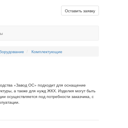
Оставить заявку
ты
борудование
Комплектующие
водства «Завод ОС» подходит для оснащение
ктуры, а также для нужд ЖКХ. Изделия могут быть
ции осуществляется под потребности заказчика, с
плуатации.