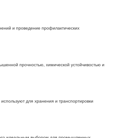
знений и проведение профилактических
вышенной прочностью, химической устойчивостью и
 используют для хранения и транспортировки
ет его идеальным выбором для промышленных