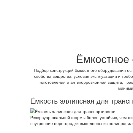
Ёмкостное 
Подбор конструкций ёмкостного оборудования ос
свойства вещества, условия эксплуатации и тре
изготовления и антикоррозионная защита. Гр
миними
Ёмкость эллипсная для транс
Резервуар овальной формы более устойчив, чем ци
внутренние перегородки выполнены из полипропиле