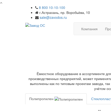
8 800 10-10-100
г.Астрахань, пр. Воробьёва, 10
sale@zavodos.ru
Компания
Про
Ёмкостное оборудование в ассортименте дл
производственных предприятий, может применятьс
выполнены как по типовым проектам завода, так 
учётом ос
Полипропилен
Стеклоплас