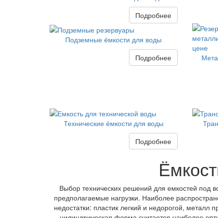
Подробнее
Подземные ёмкости для воды
Подробнее
Мета
Технические ёмкости для воды
Тран
Подробнее
Ёмкост
Выбор технических решений для емкостей под в
предполагаемые нагрузки. Наиболее распростране
недостатки: пластик легкий и недорогой, металл 
цилиндрическая форма считается наиболее оптим