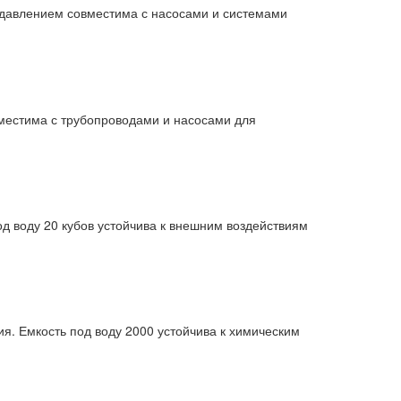
д давлением совместима с насосами и системами
вместима с трубопроводами и насосами для
д воду 20 кубов устойчива к внешним воздействиям
ия. Емкость под воду 2000 устойчива к химическим