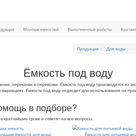
дукция
Монтаж емкостей
Выполненные работы
Контак
Продукция
Для воды
Ёмкость под воду
ения, перекачки и перевозки. Ёмкость под воду производится из э
 вариациях. Ёмкость под воду подходит для использования на прои
помощь в подборе?
в кратчайшие сроки и ответят на все вопросы.
ольшие ёмкости для воды
Ёмкости для питьевой во