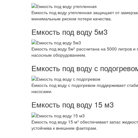
Емкость под воду утепленная защищает от замерза
минимальным риском потери качества.
Емкость под воду 5м3
Емкость под воду 5м³ рассчитана на 5000 литров и
насосным оборудованием.
Емкость под воду с подогрево
Емкость под воду с подогревом поддерживает стаби
насосами.
Емкость под воду 15 м3
Емкость под воду 15 м³ обеспечивает запас жидкос
устойчива к внешним факторам.