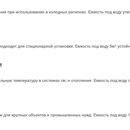
ния при использовании в холодных регионах. Емкость под воду ут
 подходит для стационарной установки. Емкость под воду 5м³ устой
м
льную температуру в системах гвс и отопления. Емкость под воду
ти для крупных объектов и промышленных нужд. Емкость под воду 1