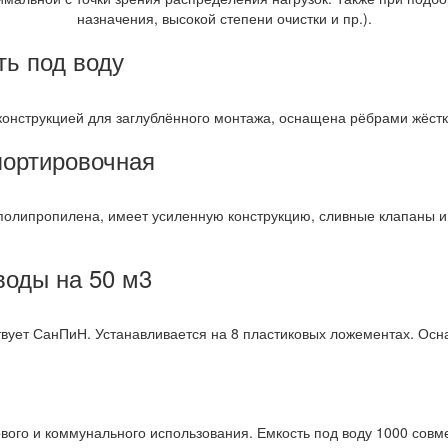
назначения, высокой степени очистки и пр.).
ть под воду
конструкцией для заглублённого монтажа, оснащена рёбрами жёстк
портировочная
 полипропилена, имеет усиленную конструкцию, сливные клапаны 
воды на 50 м3
твует СанПиН. Устанавливается на 8 пластиковых ложементах. О
вого и коммунального использования. Емкость под воду 1000 совм