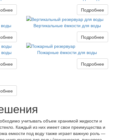
обнее
Подробнее
 воды
Вертикальные ёмкости для воды
обнее
Подробнее
я воды
Пожарные ёмкости для воды
обнее
Подробнее
обнее
решения
еобходимо учитывать объем хранимой жидкости и
стекло. Каждый из них имеет свои преимущества и
орма емкости под воду также играет важную роль —
ре учитывается тип воды (техническая, пищевого