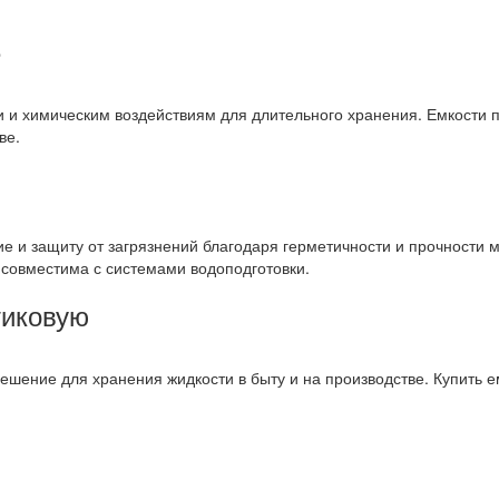
е
и и химическим воздействиям для длительного хранения. Емкости п
ве.
е и защиту от загрязнений благодаря герметичности и прочности 
 совместима с системами водоподготовки.
тиковую
ешение для хранения жидкости в быту и на производстве. Купить е