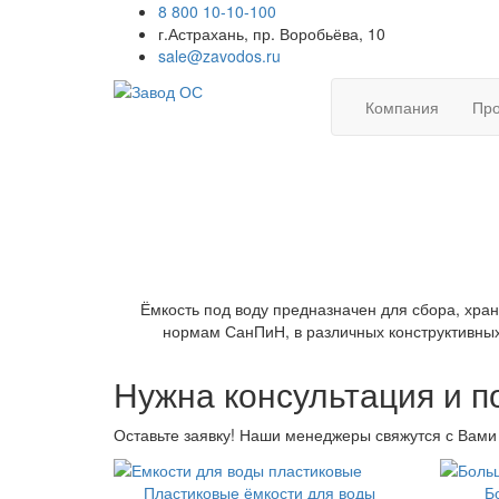
8 800 10-10-100
г.Астрахань, пр. Воробьёва, 10
sale@zavodos.ru
Компания
Про
Ёмкость под воду предназначен для сбора, хран
нормам СанПиН, в различных конструктивных
Нужна консультация и 
Оставьте заявку! Наши менеджеры свяжутся с Вами 
Пластиковые ёмкости для воды
Б