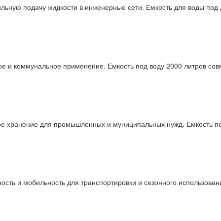
ильную подачу жидкости в инженерные сети. Емкость для воды по
вое и коммунальное применение. Емкость под воду 2000 литров со
ое хранение для промышленных и муниципальных нужд. Емкость по
ность и мобильность для транспортировки и сезонного использован