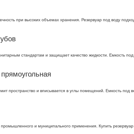
вечность при высоких объемах хранения. Резервуар под воду подхо
кубов
санитарным стандартам и защищает качество жидкости. Емкость под
 прямоугольная
омит пространство и вписывается в углы помещений. Емкость под 
 промышленного и муниципального применения. Купить резервуар 