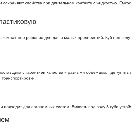
и сохраняют свойства при длительном контакте с жидкостью. Емкос
пластиковую
ь компактное решение для дач и малых предприятий. Куб под воду
поставщика с гарантией качества и разными объемами. Где купить
 транспортировки.
в и подходит для автономных систем. Емкость под воду 3 куба усто
ием