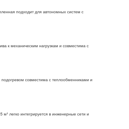
епленная подходит для автономных систем с
чива к механическим нагрузкам и совместима с
 с подогревом совместима с теплообменниками и
5 м³ легко интегрируется в инженерные сети и