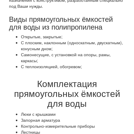
под Ваши нужды.
Виды прямоугольных ёмкостей
для воды из полипропилена
Открытые, закрытые;
С плоским, наклонным (односкатным, двускатным),
конусным дном;
Самонесущие, с установкой на опоры, рамы,
каркасы;
С теплоизоляцией, обогревом;
Комплектация
прямоугольных ёмкостей
для воды
Люки с крышками
Запорная арматура
Контрольно-измерительные приборы
Лестницы