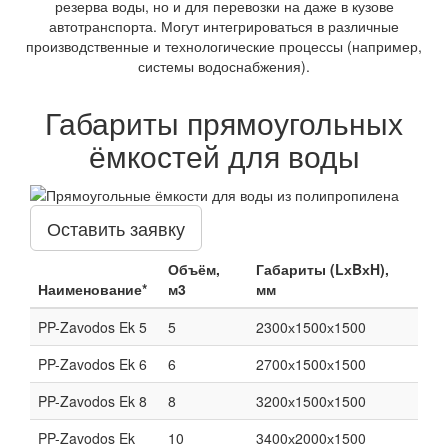
резерва воды, но и для перевозки на даже в кузове
автотранспорта. Могут интегрироваться в различные
производственные и технологические процессы (например,
системы водоснабжения).
Габариты прямоугольных
ёмкостей для воды
Оставить заявку
Объём,
Габариты (LхBхH),
Наименование*
м3
мм
PP-Zavodos Ek 5
5
2300х1500х1500
PP-Zavodos Ek 6
6
2700х1500х1500
PP-Zavodos Ek 8
8
3200х1500х1500
PP-Zavodos Ek
10
3400х2000х1500