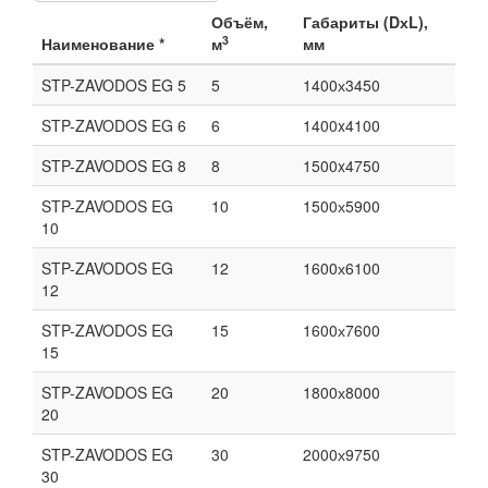
Объём,
Габариты (DхL),
3
Наименование *
м
мм
STP-ZAVODOS EG 5
5
1400х3450
STP-ZAVODOS EG 6
6
1400x4100
STP-ZAVODOS EG 8
8
1500x4750
STP-ZAVODOS EG
10
1500х5900
10
STP-ZAVODOS EG
12
1600х6100
12
STP-ZAVODOS EG
15
1600х7600
15
STP-ZAVODOS EG
20
1800х8000
20
STP-ZAVODOS EG
30
2000х9750
30