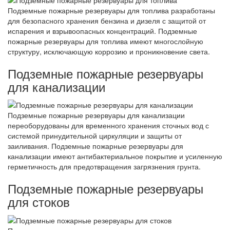
Подземные пожарные резервуары для топлива разработаны
для безопасного хранения бензина и дизеля с защитой от
испарения и взрывоопасных концентраций. Подземные
пожарные резервуары для топлива имеют многослойную
структуру, исключающую коррозию и проникновение света.
Подземные пожарные резервуары
для канализации
Подземные пожарные резервуары для канализации
переоборудованы для временного хранения сточных вод с
системой принудительной циркуляции и защиты от
заиливания. Подземные пожарные резервуары для
канализации имеют антибактериальное покрытие и усиленную
герметичность для предотвращения загрязнения грунта.
Подземные пожарные резервуары
для стоков