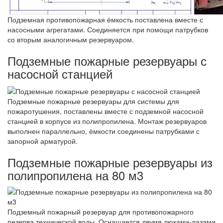
Подземная противопожарная ёмкость поставлена вместе с
насосными агрегатами. Соединяется при помощи патрубков
со вторым аналогичным резервуаром.
Подземные пожарные резервуары с
насосной станцией
Подземные пожарные резервуары для системы для
пожаротушения, поставлены вместе с подземной насосной
станцией в корпусе из полипропилена. Монтаж резервуаров
выполнен параллельно, ёмкости соединены патрубками с
запорной арматурой.
Подземные пожарные резервуары из
полипропилена на 80 м3
Подземный пожарный резервуар для противопожарного
резерва технической воды. Оснащается двумя люками-лазами