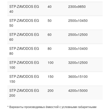
STP-ZAVODOS EG
40
2300х9850
40
STP-ZAVODOS EG
50
2500х10450
50
STP-ZAVODOS EG
60
2500х12500
60
STP-ZAVODOS EG
80
3200х10400
80
STP-ZAVODOS EG
100
3200х12500
100
STP-ZAVODOS EG
150
3600х15100
150
STP-ZAVODOS EG
200
4200х15000
200
* Варианты производимых ёмкостей с условными габаритными