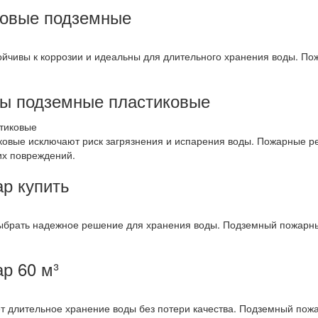
ковые подземные
йчивы к коррозии и идеальны для длительного хранения воды. По
ды подземные пластиковые
овые исключают риск загрязнения и испарения воды. Пожарные р
их повреждений.
р купить
ыбрать надежное решение для хранения воды. Подземный пожарны
р 60 м³
 длительное хранение воды без потери качества. Подземный пожа