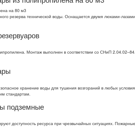
ого резерва технической воды. Оснащается двумя люками-лазами
резервуаров
ипропилена. Монтаж выполнен в соответствии со СНиП 2.04.02–84
ары
опасное хранение воды для тушения возгораний в любых условия
им стандартам.
ды подземные
руют доступность ресурса при чрезвычайных ситуациях. Пожарны