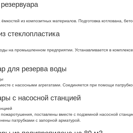
 резервуара
мкостей из композитных материалов. Подготовка котлована, бетонн
из стеклопластика
воды на промышленном предприятии. Устанавливается в комплексе
р для резерва воды
месте с насосными агрегатами. Соединяется при помощи патрубко
ры с насосной станцией
пожаротушения, поставлены вместе с подземной насосной станцие
нены патрубками с запорной арматурой.
ры из полипропилена на 80 м3