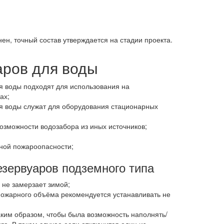
н, точный состав утверждается на стадии проекта.
аров для воды
 воды подходят для использования на
ах;
 воды служат для оборудования стационарных
возможности водозабора из иных источников;
ной пожароопасности;
зервуаров подземного типа
 не замерзает зимой;
пожарного объёма рекомендуется устанавливать не
ким образом, чтобы была возможность наполнять/