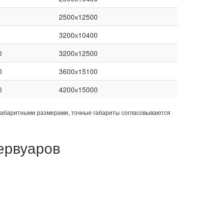
2500х12500
3200х10400
0
3200х12500
0
3600х15100
0
4200х15000
габаритными размерами, точные габариты согласовываются
ервуаров