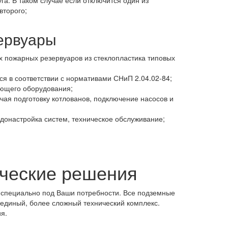
га. В таком случае если отключится один из
второго;
ервуары
 пожарных резервуаров из стеклопластика типовых
я в соответствии с нормативами СНиП 2.04.02-84;
ующего оборудования;
чая подготовку котлованов, подключение насосов и
донастройка систем, техническое обслуживание;
ческие решения
 специально под Ваши потребности. Все подземные
единый, более сложный технический комплекс.
я.