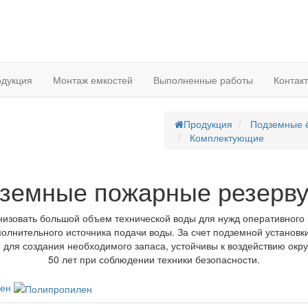
дукция
Монтаж емкостей
Выполненные работы
Контак
Продукция
Подземные 
Комплектующие
земные пожарные резерв
изовать большой объем технической воды для нужд оперативног
полнительного источника подачи воды. За счет подземной установки
й для создания необходимого запаса, устойчивы к воздействию окр
50 лет при соблюдении техники безопасности.
лен