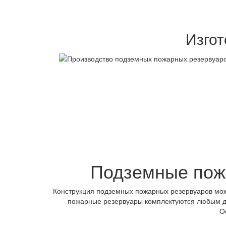
Изго
Подземные пож
Конструкция подземных пожарных резервуаров мож
пожарные резервуары комплектуются любым до
О