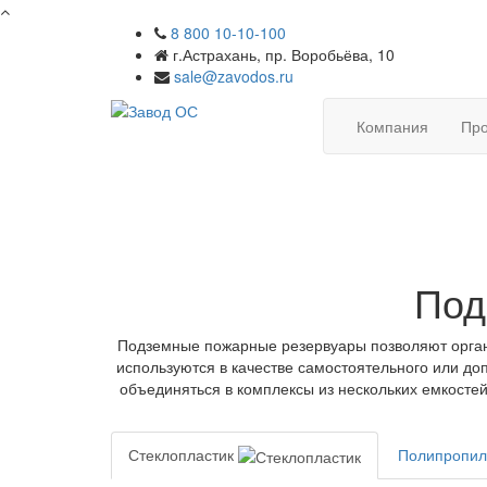
8 800 10-10-100
г.Астрахань, пр. Воробьёва, 10
sale@zavodos.ru
Компания
Про
Под
Подземные пожарные резервуары позволяют орган
используются в качестве самостоятельного или до
объединяться в комплексы из нескольких емкосте
Стеклопластик
Полипропи