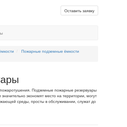
Оставить заявку
ты
ёмкости
Пожарные подземные ёмкости
уары
о пожаротушения. Подземные пожарные резервуары
 значительно экономят место на территории, могут
ужающей среды, просты в обслуживании, служат до