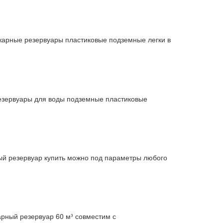
жарные резервуары пластиковые подземные легки в
езервуары для воды подземные пластиковые
й резервуар купить можно под параметры любого
рный резервуар 60 м³ совместим с