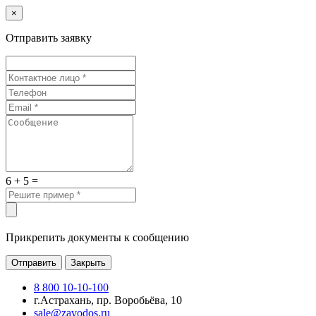
×
Отправить заявку
6 + 5 =
Прикрепить документы к сообщению
Отправить
Закрыть
8 800 10-10-100
г.Астрахань, пр. Воробьёва, 10
sale@zavodos.ru