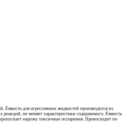
ей. Ёмкость для агрессивных жидкостей производится из
 реакций, не меняет характеристики содержимого. Ёмкость
 пропускает наружу токсичные испарения. Превосходит по