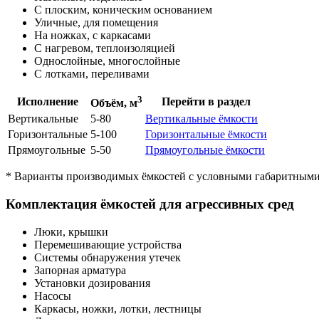
С плоским, коническим основанием
Уличные, для помещения
На ножках, с каркасами
С нагревом, теплоизоляцией
Однослойные, многослойные
С лотками, переливами
3
Исполнение
Перейти в раздел
Объём, м
Вертикальные
5-80
Вертикальные ёмкости
Горизонтальные
5-100
Горизонтальные ёмкости
Прямоугольные
5-50
Прямоугольные ёмкости
* Варианты производимых ёмкостей с условными габаритными 
Комплектация ёмкостей для агрессивных сред
Люки, крышки
Перемешивающие устройства
Системы обнаружения утечек
Запорная арматура
Установки дозирования
Насосы
Каркасы, ножки, лотки, лестницы