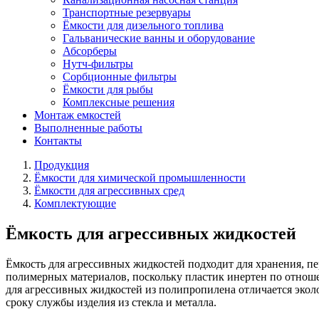
Транспортные резервуары
Ёмкости для дизельного топлива
Гальванические ванны и оборудование
Абсорберы
Нутч-фильтры
Сорбционные фильтры
Ёмкости для рыбы
Комплексные решения
Монтаж емкостей
Выполненные работы
Контакты
Продукция
Ёмкости для химической промышленности
Ёмкости для агрессивных сред
Комплектующие
Ёмкость для агрессивных жидкостей
Ёмкость для агрессивных жидкостей подходит для хранения, пе
полимерных материалов, поскольку пластик инертен по отнош
для агрессивных жидкостей из полипропилена отличается эколо
сроку службы изделия из стекла и металла.