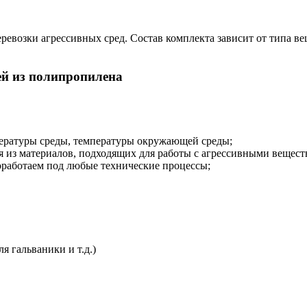
евозки агрессивных сред. Состав комплекта зависит от типа ве
ей из полипропилена
пературы среды, температуры окружающей среды;
из материалов, подходящих для работы с агрессивными вещест
оработаем под любые технические процессы;
я гальваники и т.д.)