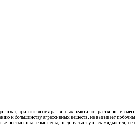
ревозки, приготовления различных реактивов, растворов и смес
ению к большинству агрессивных веществ, не вызывает побочных
гичностью: она герметична, не допускает утечек жидкостей, не