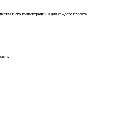
щества и его концентрации и для каждого проекта
вами;