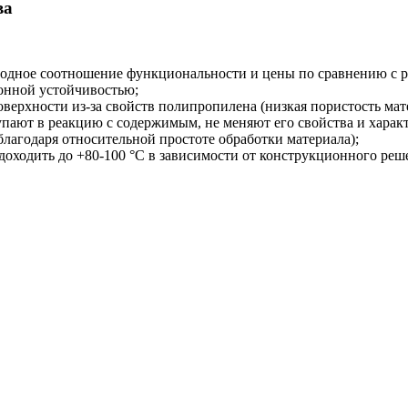
ва
одное соотношение функциональности и цены по сравнению с ре
онной устойчивостью;
верхности из-за свойств полипропилена (низкая пористость мат
пают в реакцию с содержимым, не меняют его свойства и харак
лагодаря относительной простоте обработки материала);
доходить до +80-100 °С в зависимости от конструкционного реш