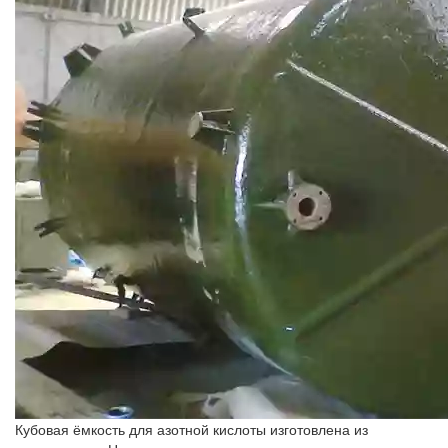
Кубовая ёмкость для азотной кислоты изготовлена из