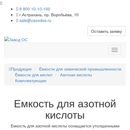
8 800 10-10-100
г.Астрахань, пр. Воробьёва, 10
sale@zavodos.ru
Оставить заявку
Показат
меню
Продукция
Ёмкости для химической промышленности
Ёмкости для кислот
Азотная кислоты
Комплектующие
Емкость для азотной
кислоты
Емкость для азотной кислоты оснащается утолщенными