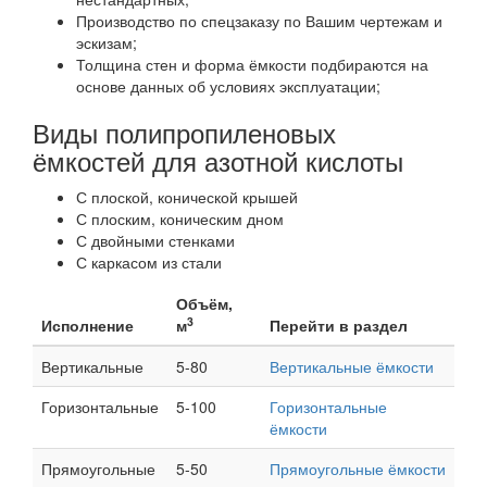
Производство по спецзаказу по Вашим чертежам и
эскизам;
Толщина стен и форма ёмкости подбираются на
основе данных об условиях эксплуатации;
Виды полипропиленовых
ёмкостей для азотной кислоты
С плоской, конической крышей
С плоским, коническим дном
С двойными стенками
С каркасом из стали
Объём,
3
Исполнение
м
Перейти в раздел
Вертикальные
5-80
Вертикальные ёмкости
Горизонтальные
5-100
Горизонтальные
ёмкости
Прямоугольные
5-50
Прямоугольные ёмкости