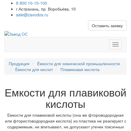
8 800 10-10-100
г.Астрахань, пр. Воробьёва, 10
sale@zavodos.ru
Оставить заявку
Показат
меню
Продукция
Ёмкости для химической промышленности
Ёмкости для кислот
Плавиковая кислота
Емкости для плавиковой
кислоты
Емкости для плавиковой кислоты (она же фтороводородная
или фтористоводородная кислота) из пластика не реагируют с
содержимым, не впитывают, не допускают утечек токсичных