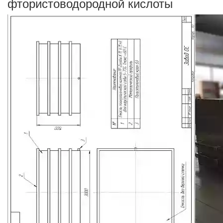
фтористоводородной кислоты