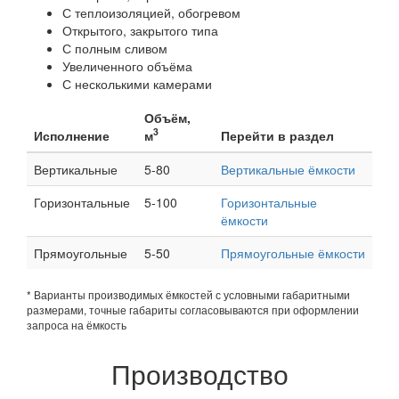
С теплоизоляцией, обогревом
Открытого, закрытого типа
С полным сливом
Увеличенного объёма
С несколькими камерами
Объём,
3
Исполнение
м
Перейти в раздел
Вертикальные
5-80
Вертикальные ёмкости
Горизонтальные
5-100
Горизонтальные
ёмкости
Прямоугольные
5-50
Прямоугольные ёмкости
* Варианты производимых ёмкостей с условными габаритными
размерами, точные габариты согласовываются при оформлении
запроса на ёмкость
Производство