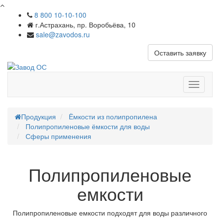
8 800 10-10-100
г.Астрахань, пр. Воробьёва, 10
sale@zavodos.ru
Оставить заявку
Показат
меню
Продукция
Ёмкости из полипропилена
Полипропиленовые ёмкости для воды
Сферы применения
Полипропиленовые
емкости
Полипропиленовые емкости подходят для воды различного