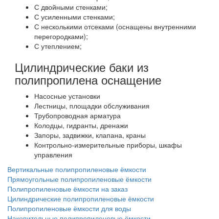
С двойными стенками;
С усиленными стенками;
С несколькими отсеками (оснащены внутренними
перегородками);
С утеплением;
Цилиндрические баки из
полипропилена оснащение
Насосные установки
Лестницы, площадки обслуживания
Трубопроводная арматура
Колодцы, гидранты, дренажи
Запоры, задвижки, клапана, краны
Контрольно-измерительные приборы, шкафы
управления
Вертикальные полипропиленовые ёмкости
Прямоугольные полипропиленовые ёмкости
Полипропиленовые ёмкости на заказ
Цилиндрические полипропиленовые ёмкости
Полипропиленовые ёмкости для воды
Накопительные полипропиленовые ёмкости