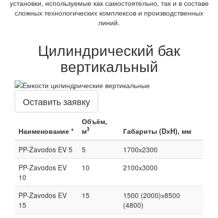
установки, используемые как самостоятельно, так и в составе
сложных технологических комплексов и производственных
линий.
Цилиндрический бак
вертикальный
Оставить заявку
Объём,
3
Наименование *
м
Габариты (DхH), мм
PP-Zavodos EV 5
5
1700х2300
PP-Zavodos EV
10
2100х3000
10
PP-Zavodos EV
15
1500 (2000)х8500
15
(4800)