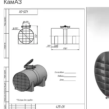
КамАЗ