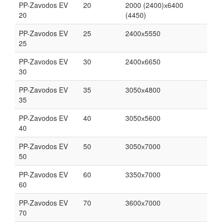
PP-Zavodos EV
20
2000 (2400)х6400
20
(4450)
PP-Zavodos EV
25
2400х5550
25
PP-Zavodos EV
30
2400х6650
30
PP-Zavodos EV
35
3050х4800
35
PP-Zavodos EV
40
3050х5600
40
PP-Zavodos EV
50
3050х7000
50
PP-Zavodos EV
60
3350х7000
60
PP-Zavodos EV
70
3600х7000
70