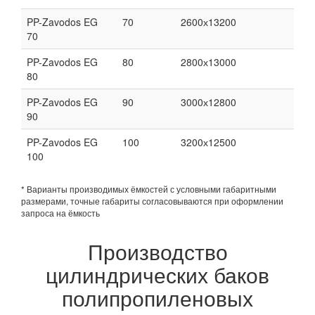
PP-Zavodos EG
70
2600х13200
70
PP-Zavodos EG
80
2800х13000
80
PP-Zavodos EG
90
3000х12800
90
PP-Zavodos EG
100
3200х12500
100
* Варианты производимых ёмкостей с условными габаритными
размерами, точные габариты согласовываются при оформлении
запроса на ёмкость
Производство
цилиндрических баков
полипропиленовых