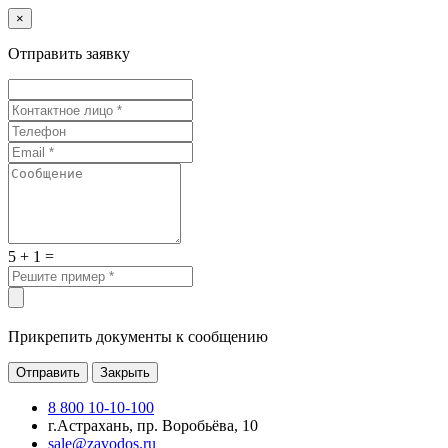
×
Отправить заявку
5 + 1 =
Прикрепить документы к сообщению
Отправить
Закрыть
8 800 10-10-100
г.Астрахань, пр. Воробьёва, 10
sale@zavodos.ru