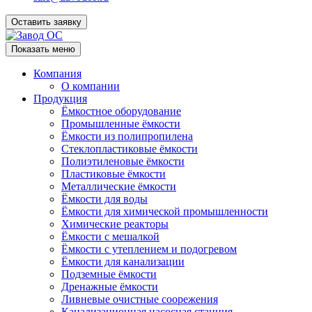
Оставить заявку
Показать меню
Компания
О компании
Продукция
Ёмкостное оборудование
Промышленные ёмкости
Ёмкости из полипропилена
Стеклопластиковые ёмкости
Полиэтиленовые ёмкости
Пластиковые ёмкости
Металлические ёмкости
Ёмкости для воды
Ёмкости для химической промышленности
Химические реакторы
Ёмкости с мешалкой
Ёмкости с утеплением и подогревом
Ёмкости для канализации
Подземные ёмкости
Дренажные ёмкости
Ливневые очистные соорежения
Канализационная насосная станция