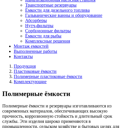
Транспортные резервуары
Ёмкости для дизельного топлива
Гальванические ванны и оборудование
Абсорберы
Нутч-фильтры
Сорбционные фильтры
Ёмкости для рыбы
Комплексные решения
Монтаж емкостей
Выполненные работы
Контакты
Продукция
Пластиковые ёмкости
Полимерные пластиковые ёмкости
Комплектующие
Полимерные ёмкости
Полимерные ёмкости и резервуары изготавливаются из
современных материалов, обеспечивающих высокую
прочность, коррозионную стойкость и длительный срок
службы. Эти изделия широко применяются в
промышленности, сельском хозяйстве и бытовых целях для