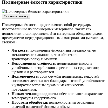
Полимерные ёмкости характеристики
Оставить заявку
Полимерные ёмкости представляют собой резервуары,
изготовленные из полимерных материалов, таких как
полиэтилен, полипропилен. Эти материалы обладают рядом
преимуществ перед традиционными материалами (металлом,
стеклом):
Легкость:
полимерные ёмкости значительно легче
металлических аналогов, что облегчает
транспортировку и монтаж.
Коррозионная стойкость:
полимерные ёмкости
устойчивы к воздействию агрессивных сред, кислот,
щелочей и растворителей.
Долговечность:
срок службы полимерных емкостей
составляет десятки лет благодаря высокой устойчивости
к ультрафиолетовым лучам и механическим
повреждениям.
Низкая теплопроводность:
обеспечивают сохранение
температуры содержимого.
Простота обработки:
возможность изготовления
изделий различной формы и объема.