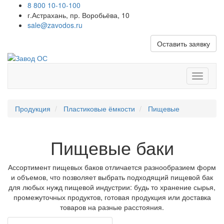
8 800 10-10-100
г.Астрахань, пр. Воробьёва, 10
sale@zavodos.ru
Оставить заявку
Показат
меню
Продукция
Пластиковые ёмкости
Пищевые
Пищевые баки
Ассортимент пищевых баков отличается разнообразием форм
и объемов, что позволяет выбрать подходящий пищевой бак
для любых нужд пищевой индустрии: будь то хранение сырья,
промежуточных продуктов, готовая продукция или доставка
товаров на разные расстояния.