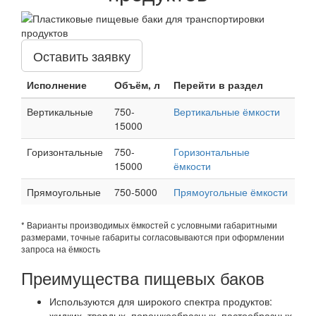
Оставить заявку
Исполнение
Объём, л
Перейти в раздел
Вертикальные
750-
Вертикальные ёмкости
15000
Горизонтальные
750-
Горизонтальные
15000
ёмкости
Прямоугольные
750-5000
Прямоугольные ёмкости
* Варианты производимых ёмкостей с условными габаритными
размерами, точные габариты согласовываются при оформлении
запроса на ёмкость
Преимущества пищевых баков
Используются для широкого спектра продуктов:
жидких, твердых, порошкообразных, пастообразных.