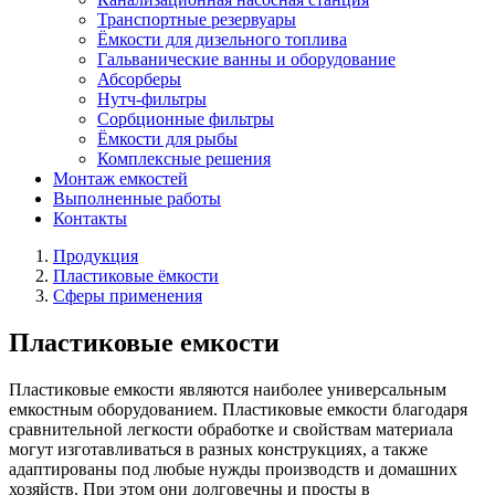
Транспортные резервуары
Ёмкости для дизельного топлива
Гальванические ванны и оборудование
Абсорберы
Нутч-фильтры
Сорбционные фильтры
Ёмкости для рыбы
Комплексные решения
Монтаж емкостей
Выполненные работы
Контакты
Продукция
Пластиковые ёмкости
Сферы применения
Пластиковые емкости
Пластиковые емкости являются наиболее универсальным
емкостным оборудованием. Пластиковые емкости благодаря
сравнительной легкости обработке и свойствам материала
могут изготавливаться в разных конструкциях, а также
адаптированы под любые нужды производств и домашних
хозяйств. При этом они долговечны и просты в