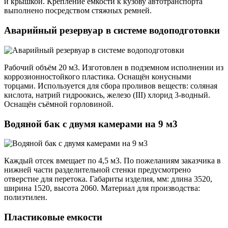
и крышкой. Крепление ёмкости к кузову автотранспорта
выполнено посредством стяжных ремней.
Аварийный резервуар в системе водоподготовки
Рабочий объём 20 м3. Изготовлен в подземном исполнении из
коррозионностойкого пластика. Оснащён конусными
торцами. Используется для сбора проливов веществ: соляная
кислота, натрий гидроокись, железо (III) хлорид 3-водный.
Оснащён съёмной горловиной.
Водяной бак с двумя камерами на 9 м3
Каждый отсек вмещает по 4,5 м3. По пожеланиям заказчика в
нижней части разделительной стенки предусмотрено
отверстие для перетока. Габариты изделия, мм: длина 3520,
ширина 1520, высота 2060. Материал для производства:
полиэтилен.
Пластиковые емкости