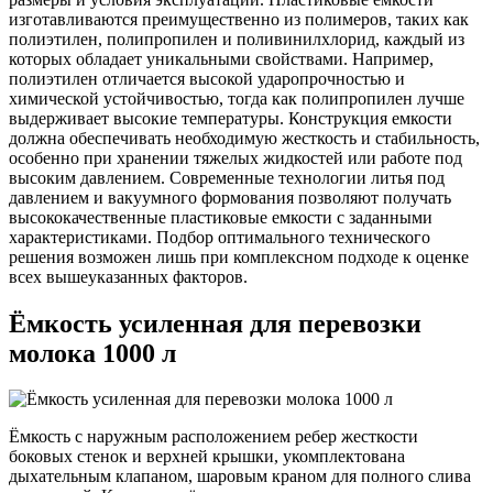
изготавливаются преимущественно из полимеров, таких как
полиэтилен, полипропилен и поливинилхлорид, каждый из
которых обладает уникальными свойствами. Например,
полиэтилен отличается высокой ударопрочностью и
химической устойчивостью, тогда как полипропилен лучше
выдерживает высокие температуры. Конструкция емкости
должна обеспечивать необходимую жесткость и стабильность,
особенно при хранении тяжелых жидкостей или работе под
высоким давлением. Современные технологии литья под
давлением и вакуумного формования позволяют получать
высококачественные пластиковые емкости с заданными
характеристиками. Подбор оптимального технического
решения возможен лишь при комплексном подходе к оценке
всех вышеуказанных факторов.
Ёмкость усиленная для перевозки
молока 1000 л
Ёмкость с наружным расположением ребер жесткости
боковых стенок и верхней крышки, укомплектована
дыхательным клапаном, шаровым краном для полного слива