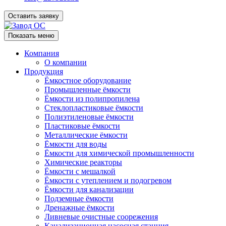
Оставить заявку
Показать меню
Компания
О компании
Продукция
Ёмкостное оборудование
Промышленные ёмкости
Ёмкости из полипропилена
Стеклопластиковые ёмкости
Полиэтиленовые ёмкости
Пластиковые ёмкости
Металлические ёмкости
Ёмкости для воды
Ёмкости для химической промышленности
Химические реакторы
Ёмкости с мешалкой
Ёмкости с утеплением и подогревом
Ёмкости для канализации
Подземные ёмкости
Дренажные ёмкости
Ливневые очистные соорежения
Канализационная насосная станция