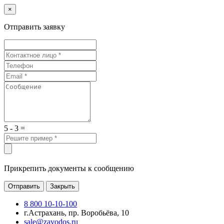
×
Отправить заявку
5 - 3 =
Прикрепить документы к сообщению
Отправить
Закрыть
8 800 10-10-100
г.Астрахань, пр. Воробьёва, 10
sale@zavodos.ru