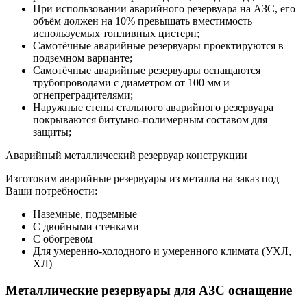
При использовании аварийного резервуара на АЗС, его
объём должен на 10% превышать вместимость
используемых топливных цистерн;
Самотёчные аварийные резервуары проектируются в
подземном варианте;
Самотёчные аварийные резервуары оснащаются
трубопроводами с диаметром от 100 мм и
огнепреградителями;
Наружные стены стального аварийного резервуара
покрываются битумно-полимерным составом для
защиты;
Аварийный металлический резервуар конструкции
Изготовим аварийные резервуары из металла на заказ под
Ваши потребности:
Наземные, подземные
С двойными стенками
С обогревом
Для умеренно-холодного и умеренного климата (УХЛ,
ХЛ)
Металлические резервуары для АЗС оснащение