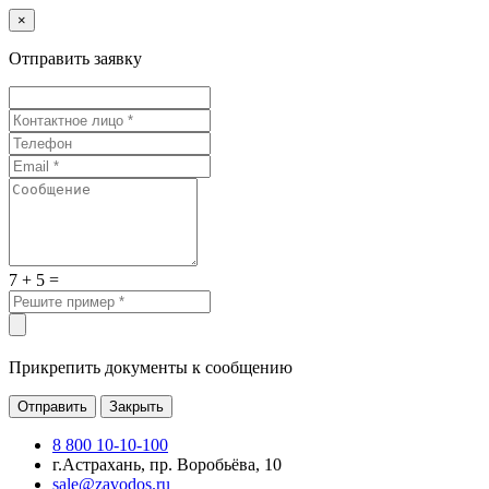
×
Отправить заявку
7 + 5 =
Прикрепить документы к сообщению
Отправить
Закрыть
8 800 10-10-100
г.Астрахань, пр. Воробьёва, 10
sale@zavodos.ru