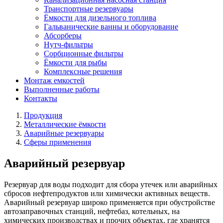
Транспортные резервуары
Ёмкости для дизельного топлива
Гальванические ванны и оборудование
Абсорберы
Нутч-фильтры
Сорбционные фильтры
Ёмкости для рыбы
Комплексные решения
Монтаж емкостей
Выполненные работы
Контакты
Продукция
Металлические ёмкости
Аварийные резервуары
Сферы применения
Аварийный резервуар
Резервуар для воды подходит для сбора утечек или аварийных
сбросов нефтепродуктов или химически активных веществ.
Аварийный резервуар широко применяется при обустройстве
автозаправочных станций, нефтебаз, котельных, на
химических производствах и прочих объектах, где хранятся