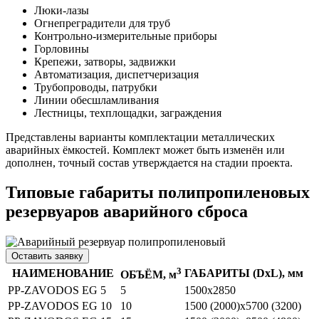
Люки-лазы
Огнепреградители для труб
Контрольно-измерительные приборы
Горловины
Крепежи, затворы, задвижки
Автоматизация, диспетчеризация
Трубопроводы, патрубки
Линии обесшламливания
Лестницы, техплощадки, заграждения
Представлены варианты комплектации металлических
аварийных ёмкостей. Комплект может быть изменён или
дополнен, точный состав утверждается на стадии проекта.
Типовые габариты полипропиленовых
резервуаров аварийного сброса
Оставить заявку
3
НАИМЕНОВАНИЕ
ГАБАРИТЫ (DхL), мм
ОБЪЁМ, м
PP-ZAVODOS EG 5
5
1500х2850
PP-ZAVODOS EG 10
10
1500 (2000)х5700 (3200)