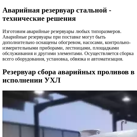
Аварийная резервуар стальной -
технические решения
Изготовим аварийные резервуары любых типоразмеров.
Аварийные резервуары при поставке могут быть
дополнительно оснащены обогревом, насосами, контрольно-
измерительными приборами, лестницами, площадками
обслуживания и другими элементами. Осуществляется сборка
всего оборудования, установка, обвязка и автоматизация.
Резервуар сбора аварийных проливов в
исполнении УХЛ