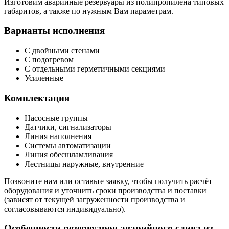
Изготовим аварийные резервуары из полипропилена типовых
габаритов, а также по нужным Вам параметрам.
Варианты исполнения
С двойными стенами
С подогревом
С отдельными герметичными секциями
Усиленные
Комплектация
Насосные группы
Датчики, сигнализаторы
Линия наполнения
Системы автоматизации
Линия обесшламливания
Лестницы наружные, внутренние
Позвоните нам или оставьте заявку, чтобы получить расчёт
оборудования и уточнить сроки производства и поставки
(зависят от текущей загруженности производства и
согласовываются индивидуально).
Особенности резервуаров аварийного слива из