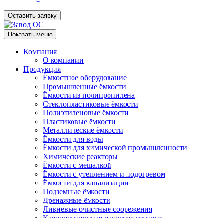
Оставить заявку
Показать меню
Компания
О компании
Продукция
Ёмкостное оборудование
Промышленные ёмкости
Ёмкости из полипропилена
Стеклопластиковые ёмкости
Полиэтиленовые ёмкости
Пластиковые ёмкости
Металлические ёмкости
Ёмкости для воды
Ёмкости для химической промышленности
Химические реакторы
Ёмкости с мешалкой
Ёмкости с утеплением и подогревом
Ёмкости для канализации
Подземные ёмкости
Дренажные ёмкости
Ливневые очистные соорежения
Канализационная насосная станция