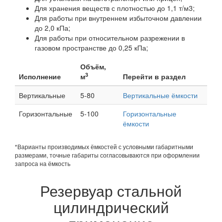
Для хранения веществ с плотностью до 1,1 т/м3;
Для работы при внутреннем избыточном давлении
до 2,0 кПа;
Для работы при относительном разрежении в
газовом пространстве до 0,25 кПа;
Объём,
3
Исполнение
м
Перейти в раздел
Вертикальные
5-80
Вертикальные ёмкости
Горизонтальные
5-100
Горизонтальные
ёмкости
*Варианты производимых ёмкостей с условными габаритными
размерами, точные габариты согласовываются при оформлении
запроса на ёмкость
Резервуар стальной
цилиндрический