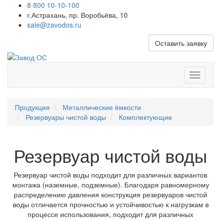
8 800 10-10-100
г.Астрахань, пр. Воробьёва, 10
sale@zavodos.ru
Оставить заявку
Показат
меню
Продукция
Металлические ёмкости
Резервуары чистой воды
Комплектующие
Резервуар чистой воды
Резервуар чистой воды подходит для различных вариантов
монтажа (наземные, подземные). Благодаря равномерному
распределению давления конструкция резервуаров чистой
воды отличается прочностью и устойчивостью к нагрузкам в
процессе использования, подходит для различных