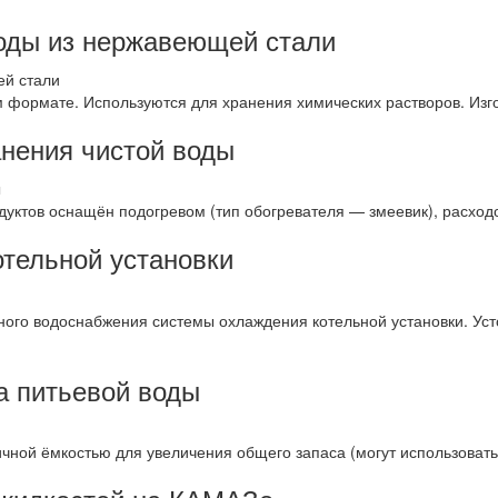
воды из нержавеющей стали
 формате. Используются для хранения химических растворов. Изго
анения чистой воды
уктов оснащён подогревом (тип обогревателя — змеевик), расход
тельной установки
ного водоснабжения системы охлаждения котельной установки. Уст
а питьевой воды
чной ёмкостью для увеличения общего запаса (могут использовать