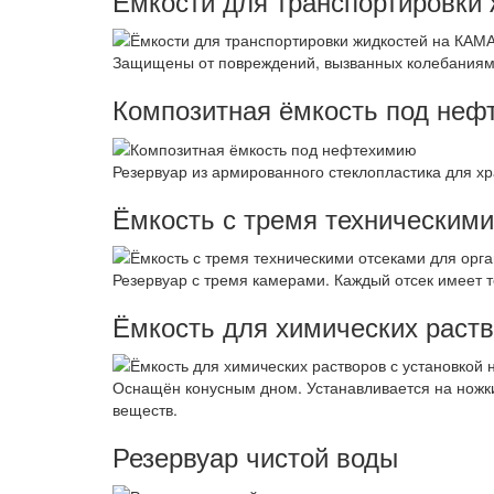
Ёмкости для транспортировки
Защищены от повреждений, вызванных колебаниями
Композитная ёмкость под неф
Резервуар из армированного стеклопластика для хр
Ёмкость с тремя техническим
Резервуар с тремя камерами. Каждый отсек имеет т
Ёмкость для химических раств
Оснащён конусным дном. Устанавливается на ножки
веществ.
Резервуар чистой воды