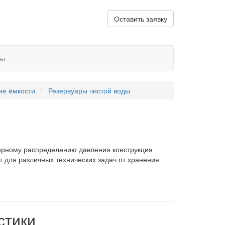
Оставить заявку
ты
ие ёмкости
Резервуары чистой воды
мерному распределению давления конструкция
т для различных технических задач от хранения
стики