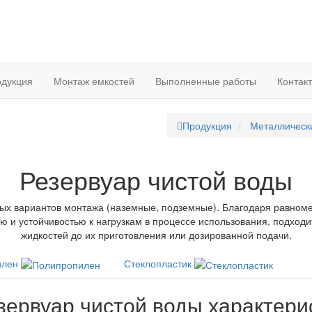
дукция
Монтаж емкостей
Выполненные работы
Контак
Продукция
Металлическ
Резервуар чистой воды
ных вариантов монтажа (наземные, подземные). Благодаря равно
ю и устойчивостью к нагрузкам в процессе использования, подходи
жидкостей до их приготовления или дозированной подачи.
илен
Стеклопластик
зервуар чистой воды характери