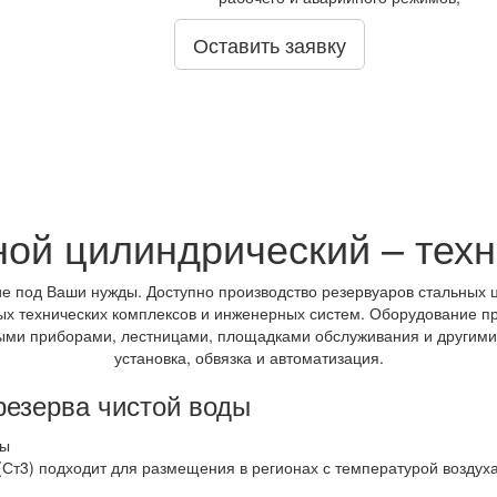
Оставить заявку
ной цилиндрический – тех
 под Ваши нужды. Доступно производство резервуаров стальных ц
ных технических комплексов и инженерных систем. Оборудование п
ыми приборами, лестницами, площадками обслуживания и другими
установка, обвязка и автоматизация.
резерва чистой воды
(Ст3) подходит для размещения в регионах с температурой воздух