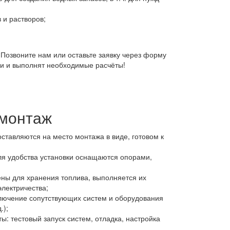
 и растворов;
Позвоните нам или оставьте заявку через форму
и и выполнят необходимые расчёты!
 монтаж
ставляются на место монтажа в виде, готовом к
я удобства установки оснащаются опорами,
ены для хранения топлива, выполняется их
электричества;
лючение сопутствующих систем и оборудования
.);
: тестовый запуск систем, отладка, настройка