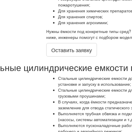
пожаротушения;
Для хранения химических препаратов
Для хранения спиртов;
Для хранения агрохимии;
Нужны ёмкости под конкретные типы сред? 
ниже, инженеры помогут с подбором модел
Оставить заявку
ьные цилиндрические емкости
Стальные цилиндрические емкости до
установке и запуску в использование;
Стальные цилиндрические емкости дл
грузовыми проушинами;
В случаях, когда ёмкости предназнач
заземление для отвода статического 
Выполняется трубная обвязка и подк
(насосы, системы автоматизации и т.д
Выполняются пусконаладочные работы
рабочего и аварийного режимов;