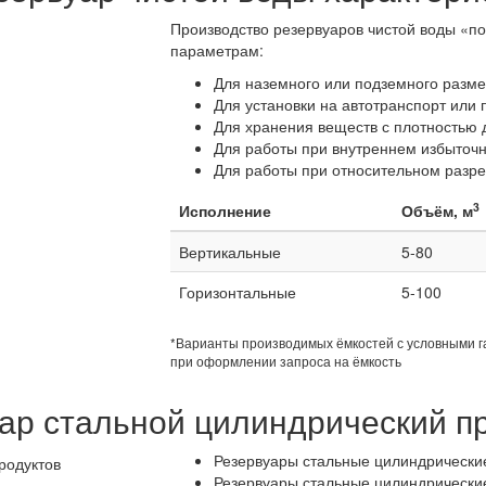
Производство резервуаров чистой воды «по
параметрам:
Для наземного или подземного разм
Для установки на автотранспорт или 
Для хранения веществ с плотностью д
Для работы при внутреннем избыточн
Для работы при относительном разреж
3
Исполнение
Объём, м
Вертикальные
5-80
Горизонтальные
5-100
*Варианты производимых ёмкостей с условными 
при оформлении запроса на ёмкость
ар стальной цилиндрический 
Резервуары стальные цилиндрически
Резервуары стальные цилиндрические 