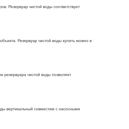
ов. Резервуар чистой воды соответствует
бъекта. Резервуар чистой воды купить можно в
м резервуара чистой воды позволяет
воды вертикальный совместим с насосными