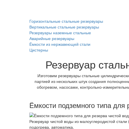
Горизонтальные стальные резервуары
Вертикальные стальные резервуары
Резервуары наземные стальные
Аварийные резервуары
Ёмкости из нержавеющей стали
Цистерны
Резервуар сталь
Изготовим резервуары стальные цилиндрические
партией из нескольких штук создания полноцен
обогревом, насосами, контрольно-измерительн
Ёмкости подземного типа для 
Резервуар чистой воды из малоуглеродистой стали 
подогрева, автоматика.