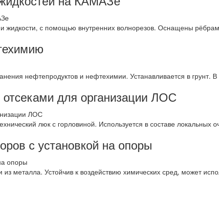
 жидкостей на КАМАЗе
 жидкости, с помощью внутренних волнорезов. Оснащены рёбрами
техимию
анения нефтепродуктов и нефтехимии. Устанавливается в грунт. В
и отсеками для организации ЛОС
ехнический люк с горловиной. Используется в составе локальных о
оров с установкой на опоры
 из металла. Устойчив к воздействию химических сред, может исп