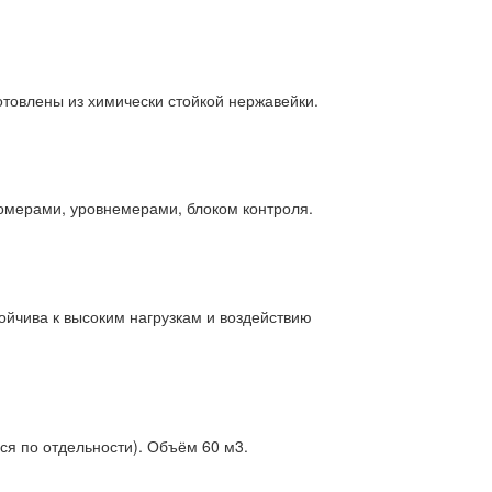
товлены из химически стойкой нержавейки.
омерами, уровнемерами, блоком контроля.
ойчива к высоким нагрузкам и воздействию
ся по отдельности). Объём 60 м3.