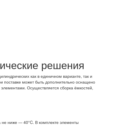
нические решения
илиндрических как в единичном варианте, так и
ри поставке может быть дополнительно оснащено
 элементами. Осуществляется сборка ёмкостей,
а не ниже — 40°C. В комплекте элементы