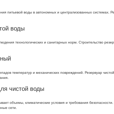
ния питьевой воды в автономных и централизованных системах. Ре
той воды
блюдения технологических и санитарных норм. Строительство резер
мный
падов температур и механических повреждений. Резервуар чистой
ания.
для чистой воды
ывает объемы, климатические условия и требования безопасности.
ные сети.