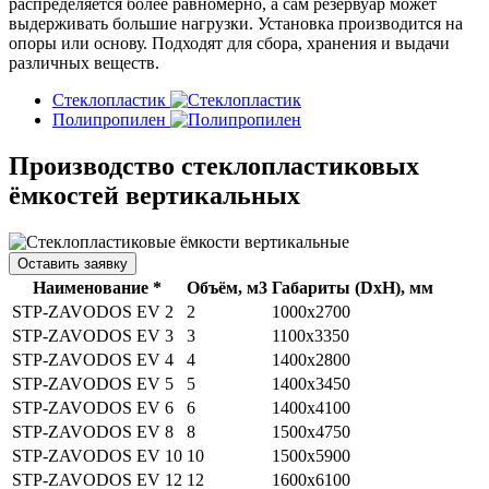
распределяется более равномерно, а сам резервуар может
выдерживать большие нагрузки. Установка производится на
опоры или основу. Подходят для сбора, хранения и выдачи
различных веществ.
Стеклопластик
Полипропилен
Производство стеклопластиковых
ёмкостей вертикальных
Оставить заявку
Наименование *
Объём, м3
Габариты (DхH), мм
STP-ZAVODOS EV 2
2
1000х2700
STP-ZAVODOS EV 3
3
1100x3350
STP-ZAVODOS EV 4
4
1400x2800
STP-ZAVODOS EV 5
5
1400х3450
STP-ZAVODOS EV 6
6
1400х4100
STP-ZAVODOS EV 8
8
1500х4750
STP-ZAVODOS EV 10
10
1500х5900
STP-ZAVODOS EV 12
12
1600х6100