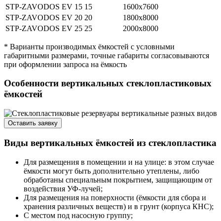
STP-ZAVODOS EV 15
15
1600х7600
STP-ZAVODOS EV 20
20
1800х8000
STP-ZAVODOS EV 25
25
2000х8000
* Варианты производимых ёмкостей с условными
габаритными размерами, точные габариты согласовываются
при оформлении запроса на ёмкость
Особенности вертикальных стеклопластиковых
ёмкостей
Оставить заявку
Виды вертикальных ёмкостей из стеклопластика
Для размещения в помещении и на улице: в этом случае
ёмкости могут быть дополнительно утеплены, либо
обработаны специальным покрытием, защищающим от
воздействия УФ-лучей;
Для размещения на поверхности (ёмкости для сбора и
хранения различных веществ) и в грунт (корпуса КНС);
С местом под насосную группу;