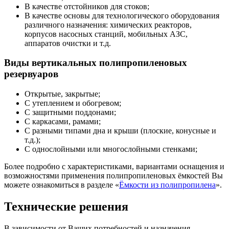
В качестве отстойников для стоков;
В качестве основы для технологического оборудования
различного назначения: химических реакторов,
корпусов насосных станций, мобильных АЗС,
аппаратов очистки и т.д.
Виды вертикальных полипропиленовых
резервуаров
Открытые, закрытые;
С утеплением и обогревом;
С защитными поддонами;
С каркасами, рамами;
С разными типами дна и крыши (плоские, конусные и
т.д.);
С однослойными или многослойными стенками;
Более подробно с характеристиками, вариантами оснащения и
возможностями применения полипропиленовых ёмкостей Вы
можете ознакомиться в разделе «
Ёмкости из полипропилена
».
Технические решения
В зависимости от Ваших потребностей и назначения