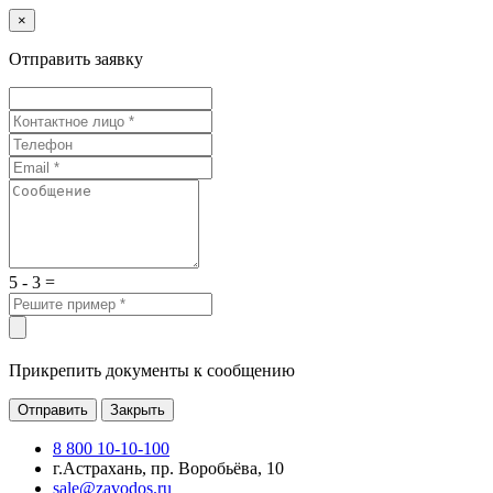
×
Отправить заявку
5 - 3 =
Прикрепить документы к сообщению
Отправить
Закрыть
8 800 10-10-100
г.Астрахань, пр. Воробьёва, 10
sale@zavodos.ru