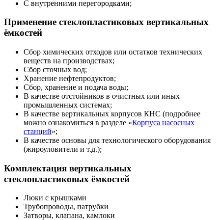
С внутренними перегородками;
Применение стеклопластиковых вертикальных
ёмкостей
Сбор химических отходов или остатков технических
веществ на производствах;
Сбор сточных вод;
Хранение нефтепродуктов;
Сбор, хранение и подача воды;
В качестве отстойников в очистных или иных
промышленных системах;
В качестве вертикальных корпусов КНС (подробнее
можно ознакомиться в разделе «
Корпуса насосных
станций
»;
В качестве основы для технологического оборудования
(жироуловители и т.д.);
Комплектация вертикальных
стеклопластиковых ёмкостей
Люки с крышками
Трубопроводы, патрубки
Затворы, клапана, камлоки