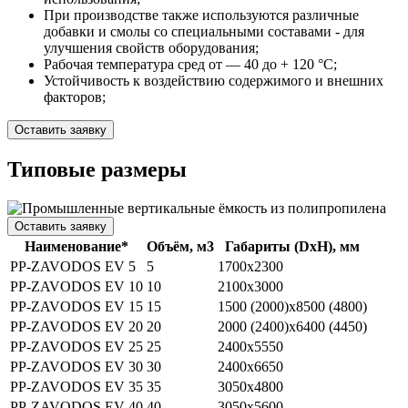
При производстве также используются различные
добавки и смолы со специальными составами - для
улучшения свойств оборудования;
Рабочая температура сред от — 40 до + 120 °C;
Устойчивость к воздействию содержимого и внешних
факторов;
Оставить заявку
Типовые размеры
Оставить заявку
Наименование*
Объём, м3
Габариты (DхH), мм
PP-ZAVODOS EV 5
5
1700х2300
PP-ZAVODOS EV 10
10
2100х3000
PP-ZAVODOS EV 15
15
1500 (2000)х8500 (4800)
PP-ZAVODOS EV 20
20
2000 (2400)х6400 (4450)
PP-ZAVODOS EV 25
25
2400х5550
PP-ZAVODOS EV 30
30
2400х6650
PP-ZAVODOS EV 35
35
3050х4800
PP-ZAVODOS EV 40
40
3050х5600