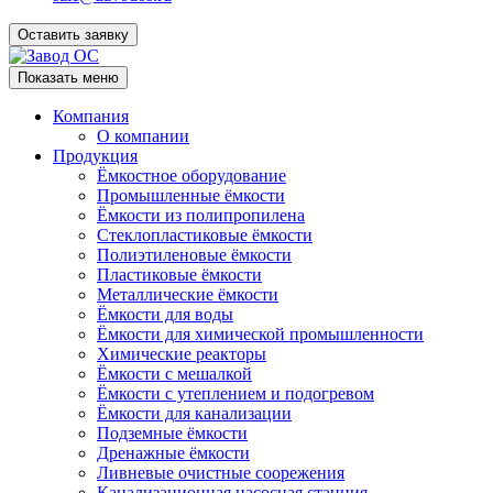
Оставить заявку
Показать меню
Компания
О компании
Продукция
Ёмкостное оборудование
Промышленные ёмкости
Ёмкости из полипропилена
Стеклопластиковые ёмкости
Полиэтиленовые ёмкости
Пластиковые ёмкости
Металлические ёмкости
Ёмкости для воды
Ёмкости для химической промышленности
Химические реакторы
Ёмкости с мешалкой
Ёмкости с утеплением и подогревом
Ёмкости для канализации
Подземные ёмкости
Дренажные ёмкости
Ливневые очистные соорежения
Канализационная насосная станция