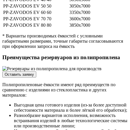
PP-ZAVODOS EV 50
50
3050х7000
PP-ZAVODOS EV 60
60
3350х7000
PP-ZAVODOS EV 70
70
3600х7000
PP-ZAVODOS EV 80
80
3850х7000
* Варианты производимых ёмкостей с условными
габаритными размерами, точные габариты согласовываются
при оформлении запроса на ёмкость
Преимущества резервуаров из полипропилена
Оставить заявку
Полипропиленовые ёмкости имеют ряд преимуществ по
сравнению с изделиями из стеклопластика и других
материалов:
Выгодная цена готового изделия (из-за более доступной
себестоимости материала и более лёгкой его обработки);
Разнообразие вариантов исполнения, возможность
встраивания изделий в любые технологические системы
или производственные линии;