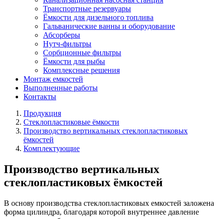
Транспортные резервуары
Ёмкости для дизельного топлива
Гальванические ванны и оборудование
Абсорберы
Нутч-фильтры
Сорбционные фильтры
Ёмкости для рыбы
Комплексные решения
Монтаж емкостей
Выполненные работы
Контакты
Продукция
Стеклопластиковые ёмкости
Производство вертикальных стеклопластиковых
ёмкостей
Комплектующие
Производство вертикальных
стеклопластиковых ёмкостей
В основу производства стеклопластиковых емкостей заложена
форма цилиндра, благодаря которой внутреннее давление