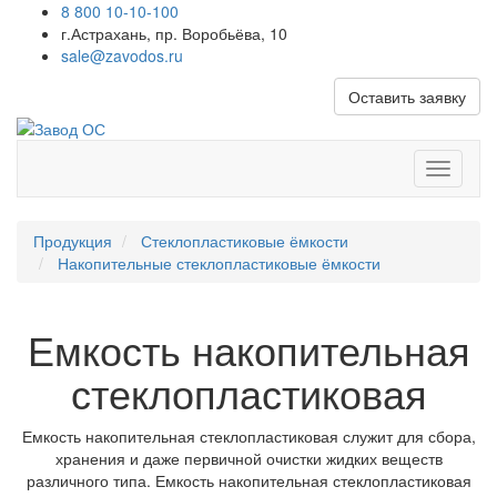
8 800 10-10-100
г.Астрахань, пр. Воробьёва, 10
sale@zavodos.ru
Оставить заявку
Показат
меню
Продукция
Стеклопластиковые ёмкости
Накопительные стеклопластиковые ёмкости
Емкость накопительная
стеклопластиковая
Емкость накопительная стеклопластиковая служит для сбора,
хранения и даже первичной очистки жидких веществ
различного типа. Емкость накопительная стеклопластиковая