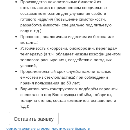
Производство накопительных ёмкостей из
стеклопластика с применением специальных
составов композитов для улучшения свойств
готового изделия (повышение химстойкости,
разработка ёмкостей специально под питьевую
воду и т.д.);
Прочность, аналогичная изделиям из бетона или
металла;
Устойчивость к коррозии, биокоррозии, перепадам
температур (в т.ч. обладает низким коэффициентом
теплового расширения), воздействию погодных
условий;
Продолжительный срок службы накопительных
ёмкостей из стеклопластика: при соблюдении
правил пользования до 50 лет;
Вариативность конструктивов: подберём варианты
специально под Ваши нужды (объём, габариты,
толщина стенок, состав композитов, оснащение и
т.д.);
Оставить заявку
Горизонтальные стеклопластиковые ёмкости