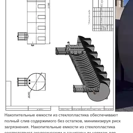
Накопительные емкости из стеклопластика обеспечивают
полный слив содержимого без остатков, минимизируя риск
загрязнения. Накопительные емкости из стеклопластика
соответствуют экологическим и санитарным нормам для