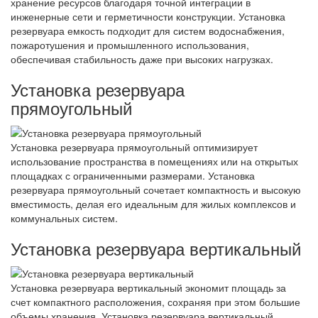
хранение ресурсов благодаря точной интеграции в
инженерные сети и герметичности конструкции. Установка
резервуара емкость подходит для систем водоснабжения,
пожаротушения и промышленного использования,
обеспечивая стабильность даже при высоких нагрузках.
Установка резервуара
прямоугольный
Установка резервуара прямоугольный оптимизирует
использование пространства в помещениях или на открытых
площадках с ограниченными размерами. Установка
резервуара прямоугольный сочетает компактность и высокую
вместимость, делая его идеальным для жилых комплексов и
коммунальных систем.
Установка резервуара вертикальный
Установка резервуара вертикальный экономит площадь за
счет компактного расположения, сохраняя при этом большие
объемы хранения. Установка резервуара вертикальный