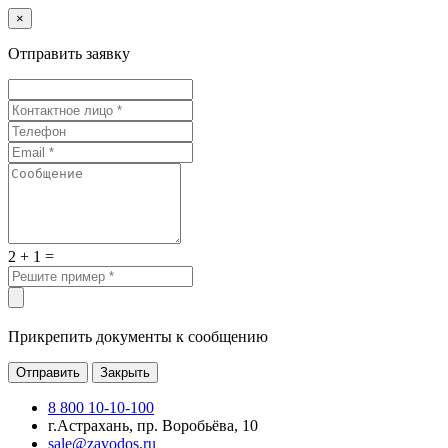
×
Отправить заявку
2 + 1 =
Прикрепить документы к сообщению
Отправить
Закрыть
8 800 10-10-100
г.Астрахань, пр. Воробьёва, 10
sale@zavodos.ru