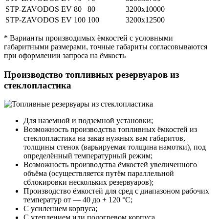
STP-ZAVODOS EV 80
80
3200х10000
STP-ZAVODOS EV 100
100
3200х12500
* Варианты производимых ёмкостей с условными
габаритными размерами, точные габариты согласовываются
при оформлении запроса на ёмкость
Производство топливных резервуаров из
стеклопластика
Для наземной и подземной установки;
Возможность производства топливных ёмкостей из
стеклопластика на заказ нужных вам габаритов,
толщины стенок (варьируемая толщина намотки), под
определённый температурный режим;
Возможность производства ёмкостей увеличенного
объёма (осуществляется путём параллельной
сблокировки нескольких резервуаров);
Производство ёмкостей для сред с диапазоном рабочих
температур от — 40 до + 120 °C;
С усилением корпуса;
С утеплением или подогревом корпуса