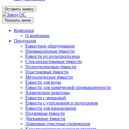
Оставить заявку
Показать меню
Компания
О компании
Продукция
Ёмкостное оборудование
Промышленные ёмкости
Ёмкости из полипропилена
Стеклопластиковые ёмкости
Полиэтиленовые ёмкости
Пластиковые ёмкости
Металлические ёмкости
Ёмкости для воды
Ёмкости для химической промышленности
Химические реакторы
Ёмкости с мешалкой
Ёмкости с утеплением и подогревом
Ёмкости для канализации
Подземные ёмкости
Дренажные ёмкости
Ливневые очистные соорежения
Канализационная насосная станция