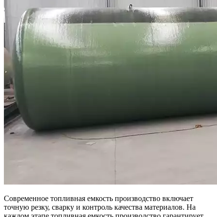
Современное топливная емкость производство включает
точную резку, сварку и контроль качества материалов. На
каждом этапе топливная емкость производство гарантирует