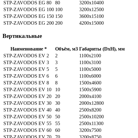
STP-ZAVODOS EG 80
80
3200х10400
STP-ZAVODOS EG 100
100
3200х12500
STP-ZAVODOS EG 150
150
3600х15100
STP-ZAVODOS EG 200
200
4200х15000
Вертикальные
Наименование *
Объём, м3
Габариты (DхH), мм
STP-ZAVODOS EV 2
2
1100х2100
STP-ZAVODOS EV 3
3
1100x3100
STP-ZAVODOS EV 5
5
1100х5000
STP-ZAVODOS EV 6
6
1100х6000
STP-ZAVODOS EV 8
8
1500х4600
STP-ZAVODOS EV 10
10
1500х5900
STP-ZAVODOS EV 20
20
2000х4100
STP-ZAVODOS EV 30
30
2000х12800
STP-ZAVODOS EV 40
40
2500х8200
STP-ZAVODOS EV 50
50
2500х10200
STP-ZAVODOS EV 55
55
2500х11300
STP-ZAVODOS EV 60
60
3200х7500
STP-ZAVODOS EV 70
70
3200х8750