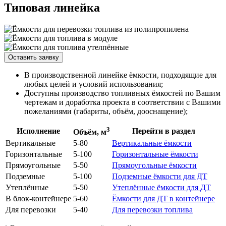
Типовая линейка
Оставить заявку
В производственной линейке ёмкости, подходящие для
любых целей и условий использования;
Доступны производство топливных ёмкостей по Вашим
чертежам и доработка проекта в соответствии с Вашими
пожеланиями (габариты, объём, дооснащение);
3
Исполнение
Перейти в раздел
Объём, м
Вертикальные
5-80
Вертикальные ёмкости
Горизонтальные
5-100
Горизонтальные ёмкости
Прямоугольные
5-50
Прямоугольные ёмкости
Подземные
5-100
Подземные ёмкости для ДТ
Утеплённые
5-50
Утеплённые ёмкости для ДТ
В блок-контейнере
5-60
Ёмкости для ДТ в контейнере
Для перевозки
5-40
Для перевозки топлива