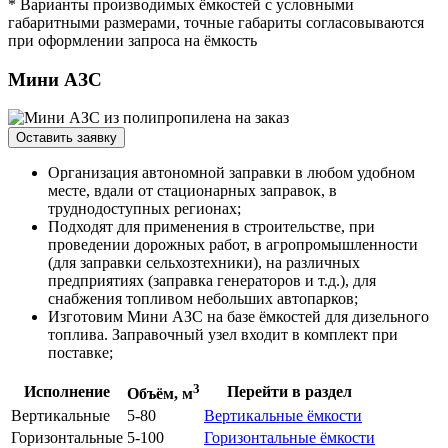
* Варианты производимых ёмкостей с условными
габаритными размерами, точные габариты согласовываются
при оформлении запроса на ёмкость
Мини АЗС
Оставить заявку
Организация автономной заправки в любом удобном
месте, вдали от стационарных заправок, в
труднодоступных регионах;
Подходят для применения в строительстве, при
проведении дорожных работ, в агропромышленности
(для заправки сельхозтехники), на различных
предприятиях (заправка генераторов и т.д.), для
снабжения топливом небольших автопарков;
Изготовим Мини АЗС на базе ёмкостей для дизельного
топлива. Заправочный узел входит в комплект при
поставке;
3
Исполнение
Перейти в раздел
Объём, м
Вертикальные
5-80
Вертикальные ёмкости
Горизонтальные
5-100
Горизонтальные ёмкости