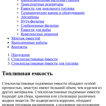
Транспортные резервуары
Ёмкости для дизельного топлива
Гальванические ванны и оборудование
Абсорберы
Нутч-фильтры
Сорбционные фильтры
Ёмкости для рыбы
Комплексные решения
Монтаж емкостей
Выполненные работы
Контакты
Продукция
Стеклопластиковые ёмкости
Стеклопластиковые ёмкости для топлива
Топливная емкость
Стеклопластиковые подземные емкости обладают особой
прочностью, зачастую имеют больший объем, чем изделия из
других материалов. Стеклопластиковые подземные емкости
подходят для сбора, хранения или утилизации различных
жидких веществ. Не подвергаются коррозии, обладают
низким тепловым расширением, а подземное расположение