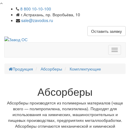
8 800 10-10-100
г.Астрахань, пр. Воробьёва, 10
sale@zavodos.ru
Оставить заявку
Показат
меню
Продукция
Абсорберы
Комплектующие
Абсорберы
Абсорберы производятся из полимерных материалов (чаще
всего — полипропилена, полиэтилена). Подходят для
использования на химических, машиностроительных и
пищевых производствах, предприятиях металлообработки.
Абсорберы отличаются механической и химической