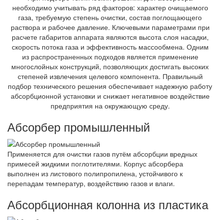
необходимо учитывать ряд факторов: характер очищаемого
газа, требуемую степень очистки, состав поглощающего
раствора и рабочее давление. Ключевыми параметрами при
расчете габаритов аппарата являются высота слоя насадки,
скорость потока газа и эффективность массообмена. Одним
из распространенных подходов является применение
многослойных конструкций, позволяющих достигать высоких
степеней извлечения целевого компонента. Правильный
подбор технического решения обеспечивает надежную работу
абсорбционной установки и снижает негативное воздействие
предприятия на окружающую среду.
Абсорбер промышленный
Применяется для очистки газов путём абсорбции вредных
примесей жидкими поглотителями. Корпус абсорбера
выполнен из листового полипропилена, устойчивого к
перепадам температур, воздействию газов и влаги.
Абсорбционная колонна из пластика