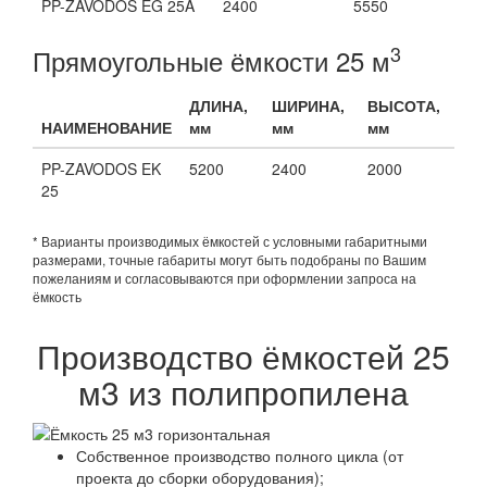
PP-ZAVODOS EG 25A
2400
5550
3
Прямоугольные ёмкости 25 м
ДЛИНА,
ШИРИНА,
ВЫСОТА,
НАИМЕНОВАНИЕ
мм
мм
мм
PP-ZAVODOS EK
5200
2400
2000
25
* Варианты производимых ёмкостей с условными габаритными
размерами, точные габариты могут быть подобраны по Вашим
пожеланиям и согласовываются при оформлении запроса на
ёмкость
Производство ёмкостей 25
м3 из полипропилена
Собственное производство полного цикла (от
проекта до сборки оборудования);