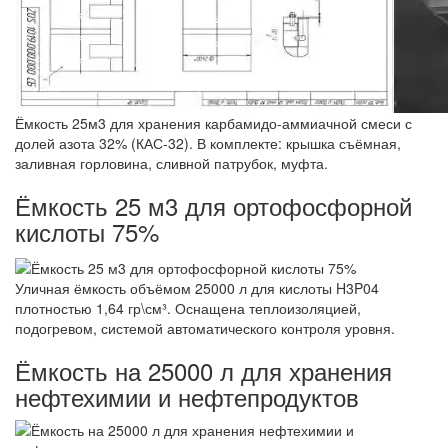
Ёмкость 25м3 для хранения карбамидо-аммиачной смеси с
долей азота 32% (КАС-32). В комплекте: крышка съёмная,
заливная горловина, сливной патрубок, муфта.
Ёмкость 25 м3 для ортофосфорной
кислоты 75%
Уличная ёмкость объёмом 25000 л для кислоты H3P04
плотностью 1,64 гр\см³. Оснащена теплоизоляцией,
подогревом, системой автоматического контроля уровня.
Ёмкость на 25000 л для хранения
нефтехимии и нефтепродуктов