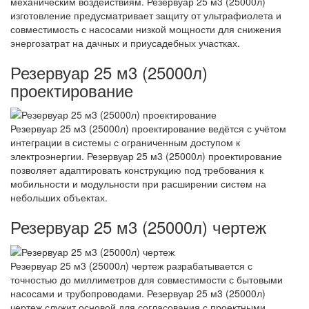
механическим воздействиям. Резервуар 25 м3 (25000л)
изготовление предусматривает защиту от ультрафиолета и
совместимость с насосами низкой мощности для снижения
энергозатрат на дачных и приусадебных участках.
Резервуар 25 м3 (25000л)
проектирование
Резервуар 25 м3 (25000л) проектирование ведётся с учётом
интеграции в системы с ограниченным доступом к
электроэнергии. Резервуар 25 м3 (25000л) проектирование
позволяет адаптировать конструкцию под требования к
мобильности и модульности при расширении систем на
небольших объектах.
Резервуар 25 м3 (25000л) чертеж
Резервуар 25 м3 (25000л) чертеж разрабатывается с
точностью до миллиметров для совместимости с бытовыми
насосами и трубопроводами. Резервуар 25 м3 (25000л)
чертеж служит основой для согласования с проектными