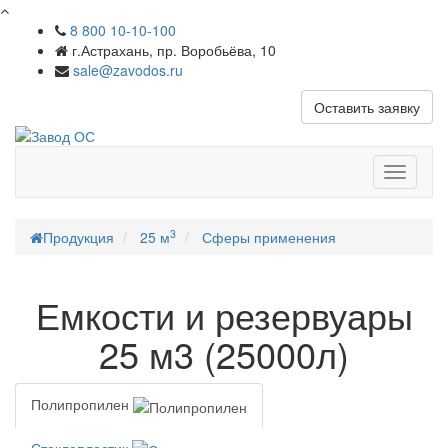
8 800 10-10-100
г.Астрахань, пр. Воробьёва, 10
sale@zavodos.ru
Оставить заявку
Показат
меню
3
Продукция
25 м
Сферы применения
Емкости и резервуары
25 м3 (25000л)
Полипропилен
Стеклопластик