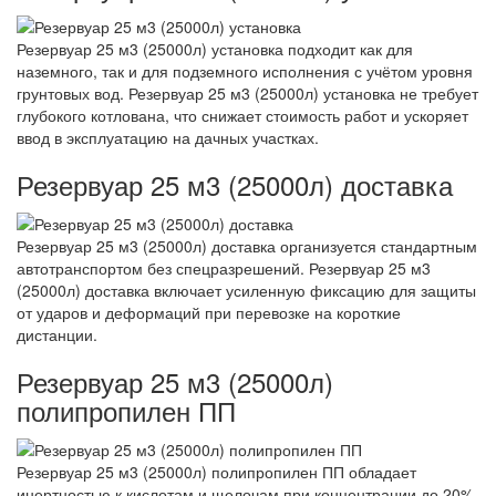
Резервуар 25 м3 (25000л) установка подходит как для
наземного, так и для подземного исполнения с учётом уровня
грунтовых вод. Резервуар 25 м3 (25000л) установка не требует
глубокого котлована, что снижает стоимость работ и ускоряет
ввод в эксплуатацию на дачных участках.
Резервуар 25 м3 (25000л) доставка
Резервуар 25 м3 (25000л) доставка организуется стандартным
автотранспортом без спецразрешений. Резервуар 25 м3
(25000л) доставка включает усиленную фиксацию для защиты
от ударов и деформаций при перевозке на короткие
дистанции.
Резервуар 25 м3 (25000л)
полипропилен ПП
Резервуар 25 м3 (25000л) полипропилен ПП обладает
инертностью к кислотам и щелочам при концентрации до 20%.