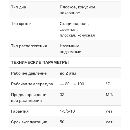
Тип дна
Плоское, конусное,
наклонное
Тип крыши
Стационарная,
съёмная,
плоская, конусная
Тип расположения
Наземные,
подземные
ТЕХНИЧЕСКИЕ ПАРАМЕТРЫ
Рабочее давление
до 2 атм
Рабочая температура
— 20…+ 100
°C
Предел прочности
32
МПа
при растяжении
Гарантия
1/3/5/10
лет
Срок эксплуатации
50
лет