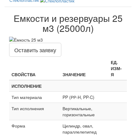
Емкости и резервуары 25
м3 (25000л)
Оставить заявку
ЕД.
ИЗМ-
СВОЙСТВА
ЗНАЧЕНИЕ
Я
ИСПОЛНЕНИЕ
Тип материала
PP (РР-H, PP-C)
Тип исполнения
Вертикальные,
горизонтальные
Форма
Цилиндр, овал,
параллелепипед